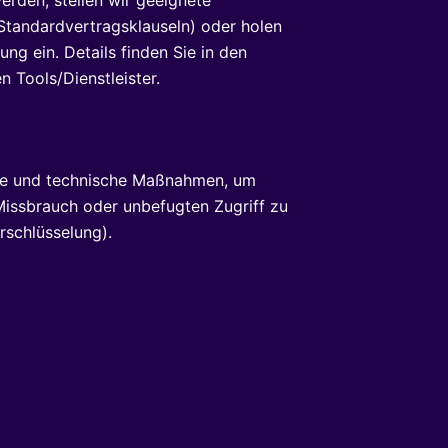
rden, stellen wir geeignete
-Standardvertragsklauseln) oder holen
ung ein. Details finden Sie in den
n Tools/Dienstleister.
che und technische Maßnahmen, um
Missbrauch oder unbefugten Zugriff zu
rschlüsselung).