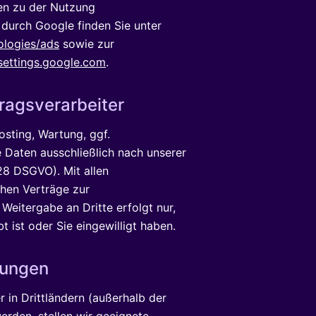
en zu der Nutzung
durch Google finden Sie unter
ologies/ads
sowie zur
settings.google.com
.
ragsverarbeiter
osting, Wartung, ggf.
e Daten ausschließlich nach unserer
28 DSGVO). Mit allen
ehen Verträge zur
Weitergabe an Dritte erfolgt nur,
t ist oder Sie eingewilligt haben.
lungen
 in Drittländern (außerhalb der