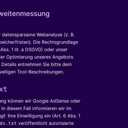
hweitenmessung
ir datensparsame Webanalyse (z. B.
peicherfristen). Die Rechtsgrundlage
6 Abs. 1 lit. a DSGVO) oder unser
 der Optimierung unseres Angebots
). Details entnehmen Sie bitte dem
eiligen Tool-Beschreibungen.
xt
ung können wir Google AdSense oder
 In diesem Fall informieren wir im
. Ihre Einwilligung ein (Art. 6 Abs. 1
veröffentlicht autorisierte
ds.txt