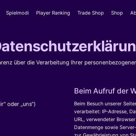
Spielmodi
Player Ranking
Trade Shop
Shop
Ab
atenschutzerkläru
renz über die Verarbeitung Ihrer personenbezogene
Beim Aufruf der W
Beim Besuch unserer Seit
r“ oder „uns“)
verarbeitet: IP-Adresse, D
URL, verwendeter Browser
Datenmenge sowie Server-S
zur Gewährleistung von Stabi