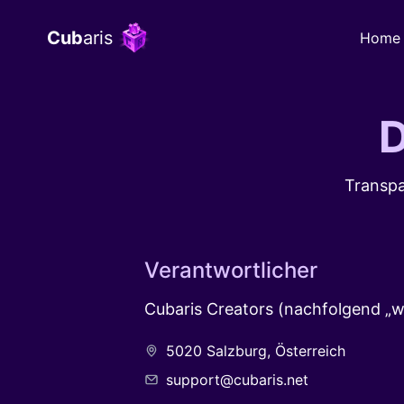
Cub
aris
Home
D
Transpa
Verantwortlicher
Cubaris Creators (nachfolgend „wi
5020 Salzburg, Österreich
support@cubaris.net