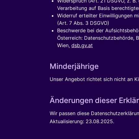
Widerspruch (Art. 21 DSGVO, z. B
Verarbeitung auf Basis berechtigte
Widerruf erteilter Einwilligungen m
(Art. 7 Abs. 3 DSGVO)
Beschwerde bei der Aufsichtsbehör
Österreich: Datenschutzbehörde, 
Wien,
dsb.gv.at
Minderjährige
Unser Angebot richtet sich nicht an K
Änderungen dieser Erklä
Wir passen diese Datenschutzerklärun
Aktualisierung: 23.08.2025.