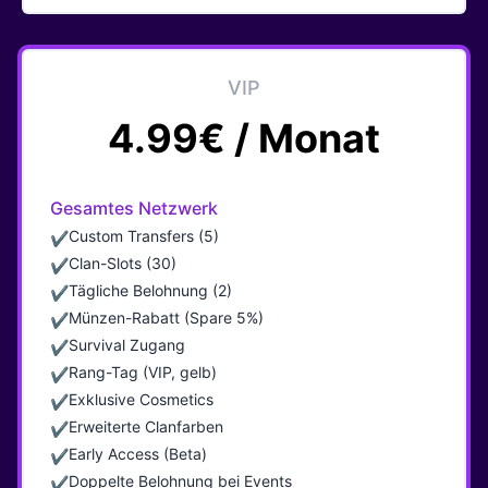
VIP
4.99€ / Monat
Gesamtes Netzwerk
Custom Transfers (5)
✔
Clan-Slots (30)
✔
Tägliche Belohnung (2)
✔
Münzen-Rabatt (Spare 5%)
✔
Survival Zugang
✔
Rang-Tag (VIP, gelb)
✔
Exklusive Cosmetics
✔
Erweiterte Clanfarben
✔
Early Access (Beta)
✔
Doppelte Belohnung bei Events
✔