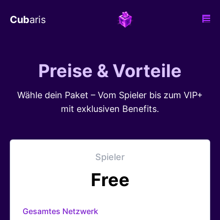
Cub
aris
Preise & Vorteile
Wähle dein Paket – Vom Spieler bis zum VIP+
mit exklusiven Benefits.
Spieler
Free
Gesamtes Netzwerk